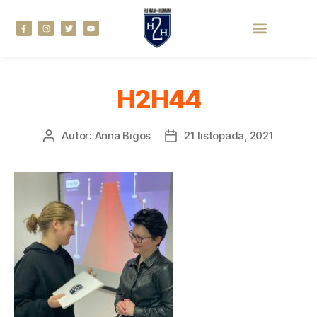
H2H44
Autor:
Anna Bigos
21 listopada, 2021