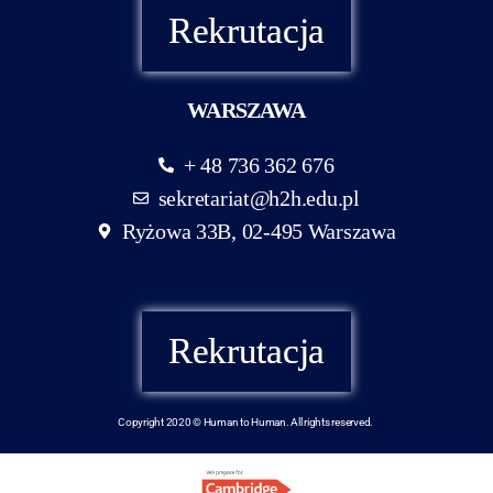
Rekrutacja
WARSZAWA
+ 48 736 362 676
sekretariat@h2h.edu.pl
Ryżowa 33B, 02-495 Warszawa
Rekrutacja
Copyright 2020 © Human to Human. All rights reserved.