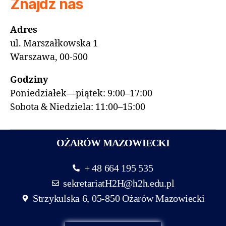
Znajdź nas
Adres
ul. Marszałkowska 1
Warszawa, 00-500
Godziny
Poniedziałek—piątek: 9:00–17:00
Sobota & Niedziela: 11:00–15:00
OŻARÓW MAZOWIECKI
+ 48 664 195 535
sekretariatH2H@h2h.edu.pl
Strzykulska 6, 05-850 Ożarów Mazowiecki