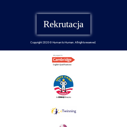
Rekrutacja
Copyright 2020 © Human to Human. All rights reserved.