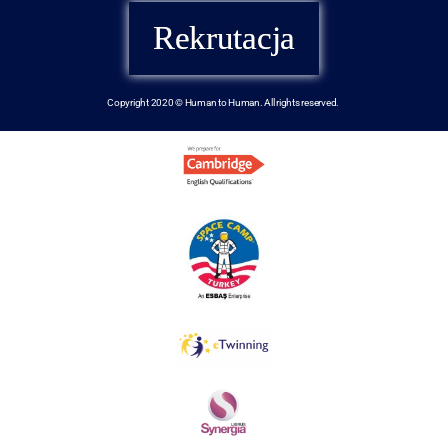
Rekrutacja
Copyright 2020 © Human to Human. All rights reserved.