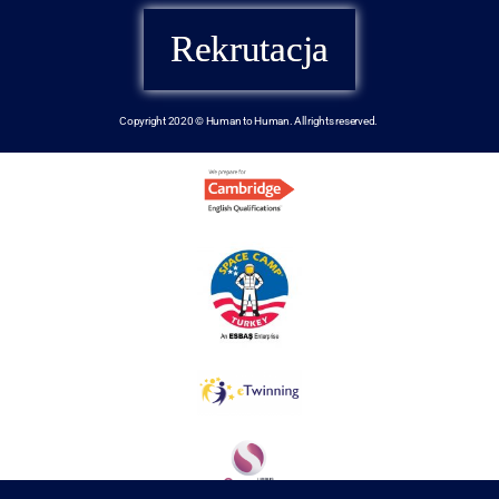
Rekrutacja
Copyright 2020 © Human to Human. All rights reserved.