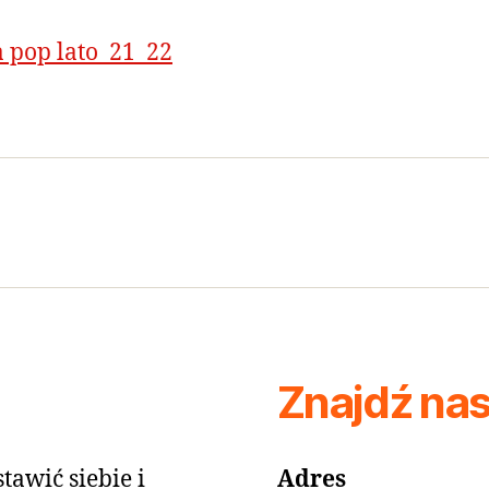
a pop lato_21_22
Znajdź na
tawić siebie i
Adres