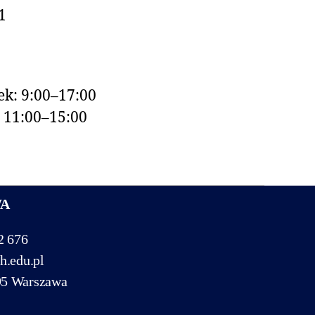
1
k: 9:00–17:00
: 11:00–15:00
WA
2 676
h.edu.pl
95 Warszawa