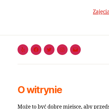
Zajęci
O witrynie
Może to być dobre miejsce, aby przeds