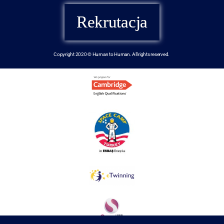
Rekrutacja
Copyright 2020 © Human to Human. All rights reserved.