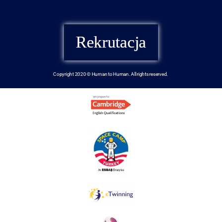
Rekrutacja
Copyright 2020 © Human to Human. All rights reserved.