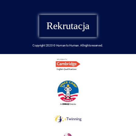
Rekrutacja
Copyright 2020 © Human to Human. All rights reserved.